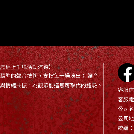
【歷經上千場活動淬鍊】
精準的聲音技術，支撐每一場演出； 讓音
樂與情緒共振，為觀眾創造無可取代的體驗。
客服信
客服電
公司名
公司地
統編：6