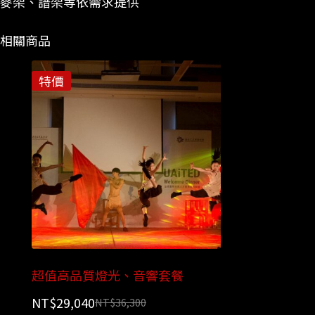
麥架、譜架等依需求提供
相關商品
特價
超值高品質燈光、音響套餐
NT$
29,040
NT$
36,300