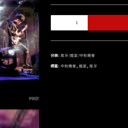
分類:
尾牙/婚宴/中秋晚會
標籤:
中秋晚會
,
婚宴
,
尾牙