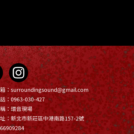
箱：
surroundingsound@gmail.com
話：
0963-030-427
稱：環音現場
址：新北市新莊區中港南路157-2號
6909284