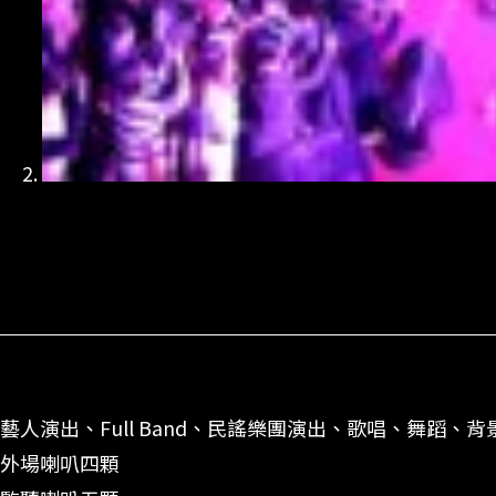
藝人演出、Full Band、民謠樂團演出、歌唱、舞蹈、
外場喇叭四顆