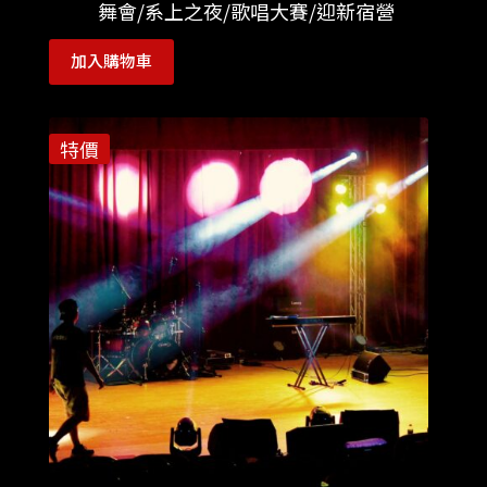
舞會/系上之夜/歌唱大賽/迎新宿營
加入購物車
特價