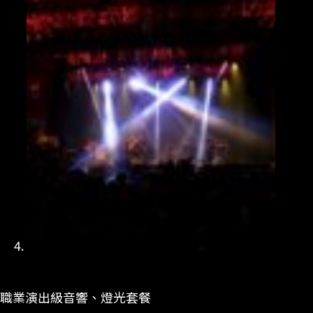
職業演出級音響、燈光套餐