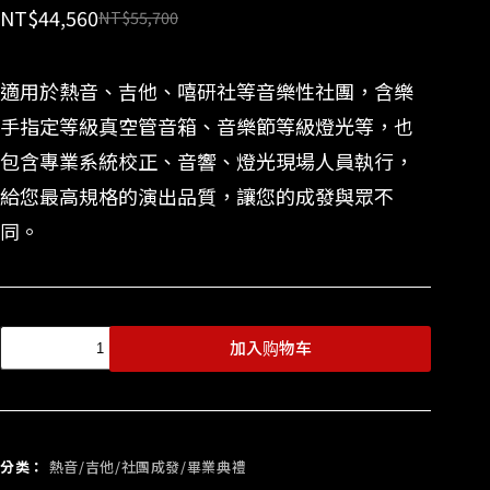
NT$
44,560
NT$
55,700
適用於熱音、吉他、嘻研社等音樂性社團，含樂
手指定等級真空管音箱、音樂節等級燈光等，也
包含專業系統校正、音響、燈光現場人員執行，
給您最高規格的演出品質，讓您的成發與眾不
同。
加入购物车
分类：
熱音/吉他/社團成發/畢業典禮