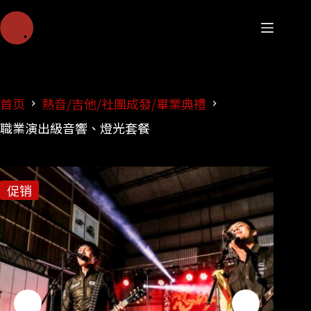
首页
熱音/吉他/社團成發/畢業典禮
職業演出級音響、燈光套餐
促销