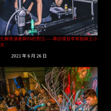
化解表演者與PA的對立——專訪環音李宥融與王小
天
2021 年 6 月 26 日