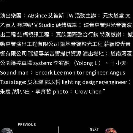
演出樂團： ABsince 艾彼斯 TW 活動主辦： 元太道堂 太
乙真人 瘋神紀 V Studio 硬體統籌： 環音專業燈光音響演
出工程 結構視訊工程： 嘉欣國際整合行銷 特別感謝： 撼
動專業演出工程有限公司 聖地音響燈光工程 薪穎燈光音
響有限公司 瑞揚專業音響提供資源 演出場地： 道南河濱
公園遙控車場 system: 李宥融 （Yolong Li）、 王小天
Sound man： Encork Lee monitor engineer: Angus
Tsai stage: 吳永瀚 郭以哲 lighting designer/engineer：
朱宸 /胡小白、李育哲 photo： Crow Chen ”
PREVIOUS
NEXT