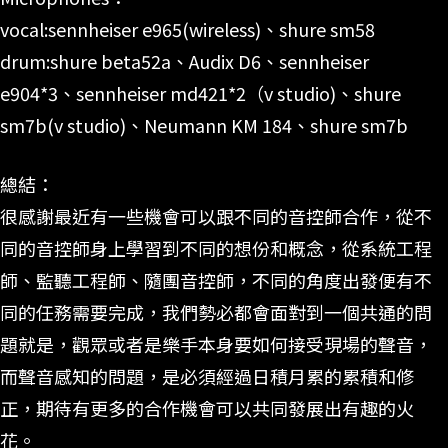
vocal:sennheiser e965(wireless)、shure sm58
drum:shure beta52a、Audix D6、sennheiser
e904*3、sennheiser md421*2（v studio)、shure
sm7b(v studio)、Neumann KM 184、shure sm7b
總結：
很感謝最近有一些機會可以跟不同的音控師合作，從不
同的音控師身上學習到不同的想份和概念，從系統工程
師、監聽工程師、隨團音控師，不同的角度出發便有不
同的任務需要完成，我們勢必都會面對到一個共通的問
題就是，觀眾或者是樂手本身要如何接受現場的聲音，
而聲音感知的問題，是必須經過日積月累的累積和修
正，期待有更多的合作機會可以共同發展出有趣的火
花。