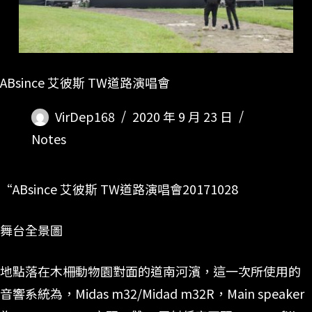
ABsince 艾彼斯 TW道路演唱會
VirDep168
2020 年 9 月 23 日
Notes
“ABsince 艾彼斯 TW道路演唱會20171028
舞台全景圖
地點落在木柵動物園對面的道南河濱，這一次所使用的
音響系統為，Midas m32/Midad m32R，Main speaker