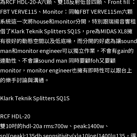
為RCF HDL-20-A六顆、雙18反射低音四顆、Front fill ：
FBT VERVE115、Monitor：同軸FBT VERVE115m六顆
系統這一次將house和monitor分開，特別跟瑞揚音響租
借了Klark Teknik Splitters SQ1S，pre為MIDAS XL8擁
有很好的動態空間以及低底噪，而分開的好處為讓sound
man和monitor engineer可以獨立作業，不會有gain的
連動性、不會讓sound man 同時要顧foh又要顧
monitor，monitor engineer也擁有即時性可以跟台上
的樂手討論與溝通。
Klark Teknik Splitters SQ1S
RCF HDL-20
雙10吋的hdl-20a rms:700w、peak:1400w、
spl(peak):135db sennsitivity(x)+10log(1400)=135，得